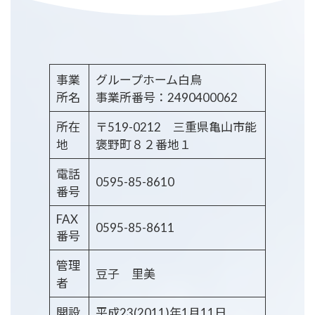
事業
グループホーム白鳥
所名
事業所番号：2490400062
所在
〒519-0212 三重県亀山市能
地
褒野町８２番地１
電話
0595-85-8610
番号
FAX
0595-85-8611
番号
管理
豆子 里美
者
開設
平成23(2011)年1月11日