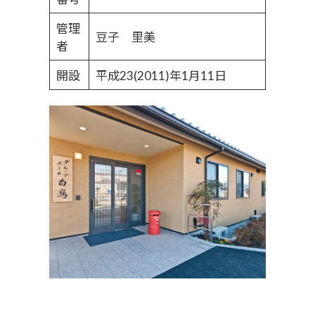
管理
豆子 里美
者
開設
平成23(2011)年1月11日