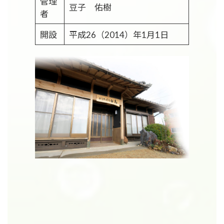
管理
豆子 佑樹
者
開設
平成26（2014）年1月1日