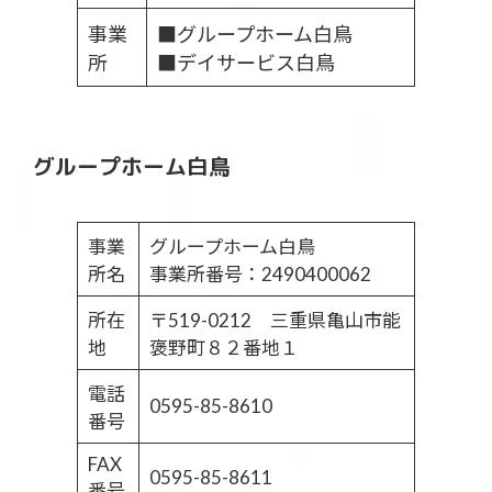
事業
■グループホーム白鳥
所
■デイサービス白鳥
グループホーム白鳥
事業
グループホーム白鳥
所名
事業所番号：2490400062
所在
〒519-0212 三重県亀山市能
地
褒野町８２番地１
電話
0595-85-8610
番号
FAX
0595-85-8611
番号