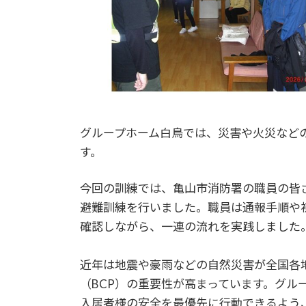
グループホーム白鳥では、災害や火災など
す。
今回の訓練では、亀山市消防署の職員の皆
避難訓練を行いました。職員は通報手順や
確認しながら、一連の流れを実践しました
近年は地震や豪雨などの自然災害が全国各
（BCP）の重要性が高まっています。グル
入居者様の安全を最優先に行動できるよう