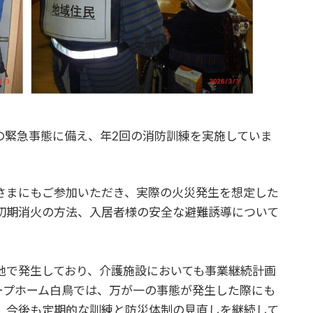
の緊急事態に備え、年2回の消防訓練を実施していま
さまにもご参加いただき、実際の火災発生を想定した
初期消火の方法、入居者様の安全な避難誘導について
。
地で発生しており、介護施設においても事業継続計画
ープホーム白鳥では、万が一の事態が発生した際にも
、今後も定期的な訓練と防災体制の見直しを継続して