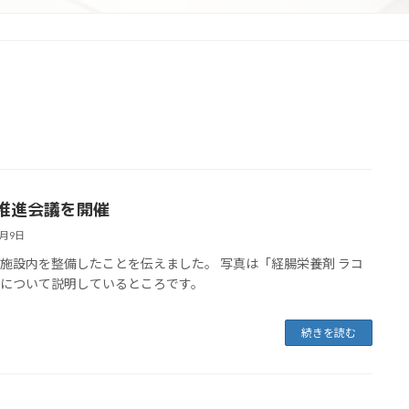
リ
ン
ク
推進会議を開催
5月9日
施設内を整備したことを伝えました。 写真は「経腸栄養剤 ラコ
」について説明しているところです。
続きを読む