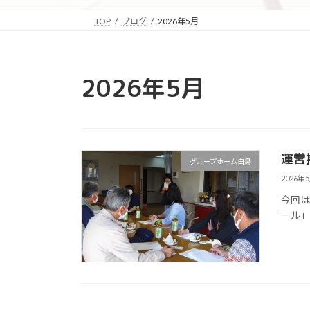
リ
リ
ン
ン
TOP
ブログ
2026年5月
ク
ク
2026年5月
運営
グループホーム白鳥
2026年
今回は
ール